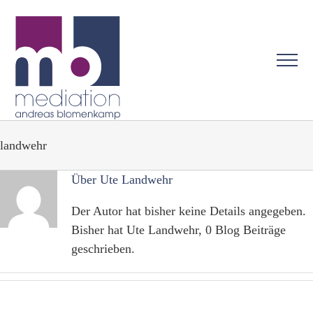
Zum
Inhalt
springen
landwehr
Über
Ute Landwehr
Der Autor hat bisher keine Details angegeben.
Bisher hat Ute Landwehr, 0 Blog Beiträge
geschrieben.